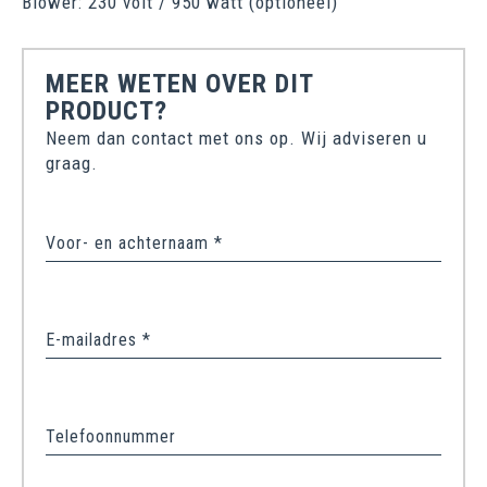
Blower: 230 volt / 950 watt (optioneel)
MEER WETEN OVER DIT
PRODUCT?
Neem dan contact met ons op. Wij adviseren u
graag.
Voor- en achternaam *
E-mailadres *
Telefoonnummer