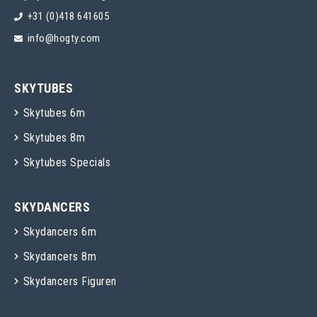
+31 (0)418 641605
info@hogty.com
SKYTUBES
Skytubes 6m
Skytubes 8m
Skytubes Specials
SKYDANCERS
Skydancers 6m
Skydancers 8m
Skydancers Figuren