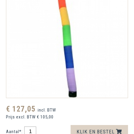
€ 127,05
incl. BTW
Prijs excl. BTW € 105,00
KLIK EN BESTEL
Aantal*: