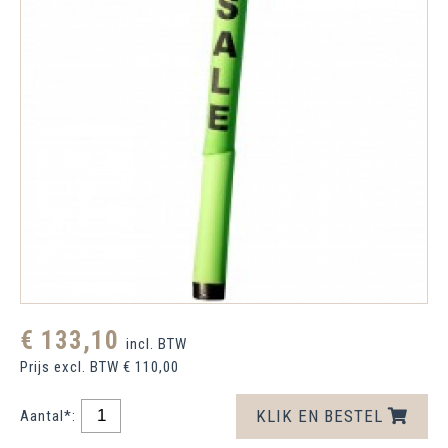
€ 133,10
incl. BTW
Prijs excl. BTW € 110,00
KLIK EN BESTEL
Aantal*: