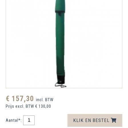
€ 157,30
incl. BTW
Prijs excl. BTW € 130,00
KLIK EN BESTEL
Aantal*: