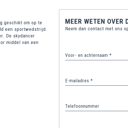
MEER WETEN OVER 
g geschikt om op te
Neem dan contact met ons op
ld een sportwedstrijd.
er. De skydancer
or middel van een
Voor- en achternaam *
E-mailadres *
Telefoonnummer