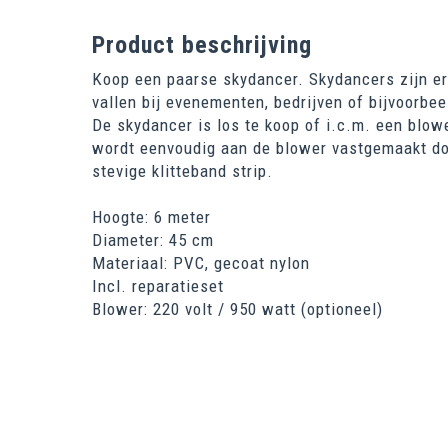
Product beschrijving
Koop een paarse skydancer. Skydancers zijn er
vallen bij evenementen, bedrijven of bijvoorbee
De skydancer is los te koop of i.c.m. een blow
wordt eenvoudig aan de blower vastgemaakt do
stevige klitteband strip.
Hoogte: 6 meter
Diameter: 45 cm
Materiaal: PVC, gecoat nylon
Incl. reparatieset
Blower: 220 volt / 950 watt (optioneel)