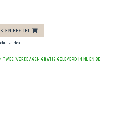
IK EN BESTEL
ichte velden
NEN TWEE WERKDAGEN
GRATIS
GELEVERD IN NL EN BE.