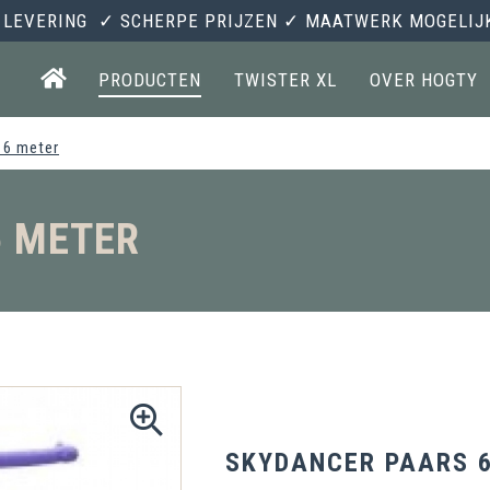
 LEVERING ✓ SCHERPE PRIJZEN ✓ MAATWERK MOGELI
PRODUCTEN
TWISTER XL
OVER HOGTY
 6 meter
6 METER
SKYDANCER PAARS 