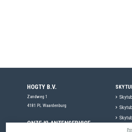
HOGTY B.V.
SKYTU
Zandweg 1
Skytu
4181 PL Waardenburg
Skytu
Skytu
ONZE KLANTENSERVICE
Pr