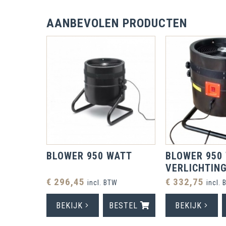
AANBEVOLEN PRODUCTEN
BLOWER 950 WATT
BLOWER 950
VERLICHTIN
€ 296,45
€ 332,75
incl. BTW
incl.
BEKIJK
BESTEL
BEKIJK